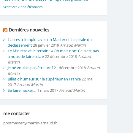
Scent'Art
video
éléphants
Dernières nouvelles
L’accès à l’emploi avec un Master et la spirale du
déclassement
28 janvier 2019
Arnaud Martin
Le Ministre et le terrain : « Oh mais non! Ce n’est pas
à nous de faire cela »
22 décembre 2018
Arnaud
Martin
Je ne voulais pas être prof
21 décembre 2018
Arnaud
Martin
Billet d’humeur sur le supérieur en France
22 mai
2017
Arnaud Martin
Se faire hacker…
1 mars 2017
Arnaud Martin
me contacter
postmaster@martin-arnaud.fr