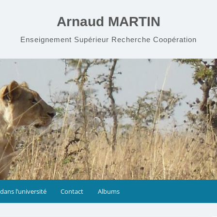
Arnaud MARTIN
Enseignement Supérieur Recherche Coopération
dans l’université
Contact
Albums