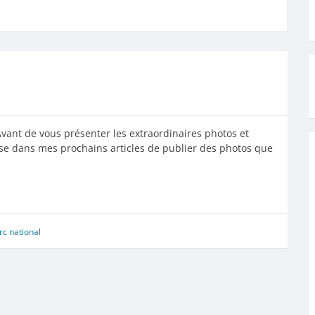
Avant de vous présenter les extraordinaires photos et
ose dans mes prochains articles de publier des photos que
rc national