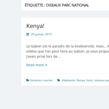
ÉTIQUETTE :
OISEAUX PARC NATIONAL
Kenya!
29 janvier 2015
Le Gabon est le paradis de la biodiversité, mais… 
vidéos que l’on peut faire au Gabon, je vous prop
j’avais prise lors de…
Kenya!
Read more
histoires courtes
éléphants
,
Kenya
,
lions
,
oiseaux pa